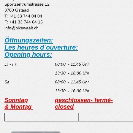
Sportzentrumstrasse 12
3780 Gstaad
T: +41 33 744 04 04
F: +41 33 744 04 15
info@bikewaelt.ch
Öffnungszeiten:
Les heures d`ouverture:
Opening hours:
Di - Fr
08:00 - 11:45 Uhr
13:30 - 18:00 Uhr
Sa
08:00 - 11.45 Uhr
13:30 - 16:00 Uhr
Sonntag
geschlossen- fermé-
& Montag
closed