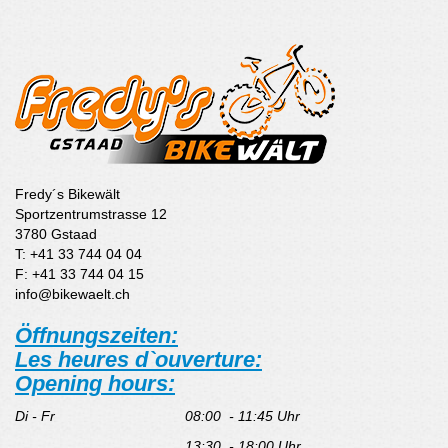
Fredy´s Bikewält
Sportzentrumstrasse 12
3780 Gstaad
T: +41 33 744 04 04
F: +41 33 744 04 15
info@bikewaelt.ch
Öffnungszeiten:
Les heures d`ouverture:
Opening hours:
Di - Fr
08:00 - 11:45 Uhr
13:30 - 18:00 Uhr